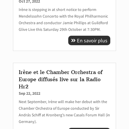
Oct 27, 2022
Irène is stepping in at short notice to perform
Mendelssohn Concerto with the Royal Philharmonic
Orchestra and conductor Jamie Phillips at Guildford
Glive Live this Saturday 29th October at 7:30PM.
En savoir plus
Irène et le Chamber Orchestra of
Europe diffusés live sur la Radio
Hr2
Sep 22, 2022
Next September, Irène will make her debut with the
Chamber Orchestra of Europe conducted by Sir
András Schiff at Kronberg’s new Casals Forum Hall (in
Germany).