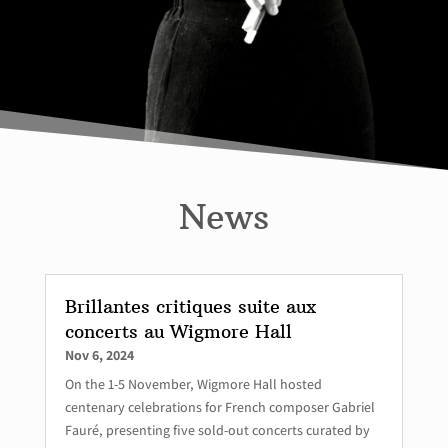
News
Brillantes critiques suite aux
concerts au Wigmore Hall
Nov 6, 2024
On the 1-5 November, Wigmore Hall hosted
centenary celebrations for French composer Gabriel
Fauré, presenting five sold-out concerts curated by