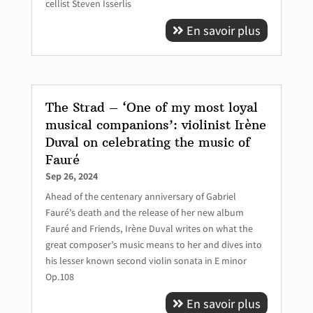
cellist Steven Isserlis
En savoir plus
The Strad – ‘One of my most loyal
musical companions’: violinist Irène
Duval on celebrating the music of
Fauré
Sep 26, 2024
Ahead of the centenary anniversary of Gabriel
Fauré’s death and the release of her new album
Fauré and Friends, Irène Duval writes on what the
great composer’s music means to her and dives into
his lesser known second violin sonata in E minor
Op.108
En savoir plus