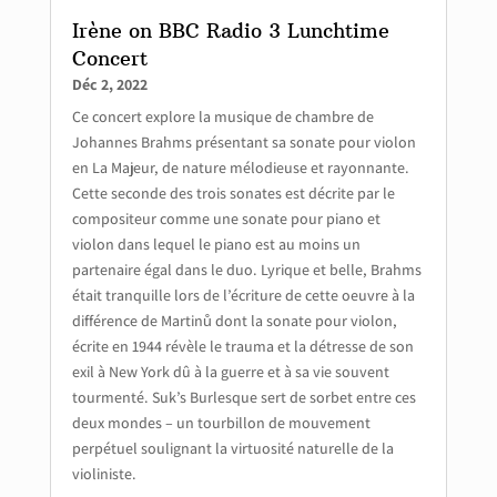
Irène on BBC Radio 3 Lunchtime
Concert
Déc 2, 2022
Ce concert explore la musique de chambre de
Johannes Brahms présentant sa sonate pour violon
en La Majeur, de nature mélodieuse et rayonnante.
Cette seconde des trois sonates est décrite par le
compositeur comme une sonate pour piano et
violon dans lequel le piano est au moins un
partenaire égal dans le duo. Lyrique et belle, Brahms
était tranquille lors de l’écriture de cette oeuvre à la
différence de Martinů dont la sonate pour violon,
écrite en 1944 révèle le trauma et la détresse de son
exil à New York dû à la guerre et à sa vie souvent
tourmenté. Suk’s Burlesque sert de sorbet entre ces
deux mondes – un tourbillon de mouvement
perpétuel soulignant la virtuosité naturelle de la
violiniste.