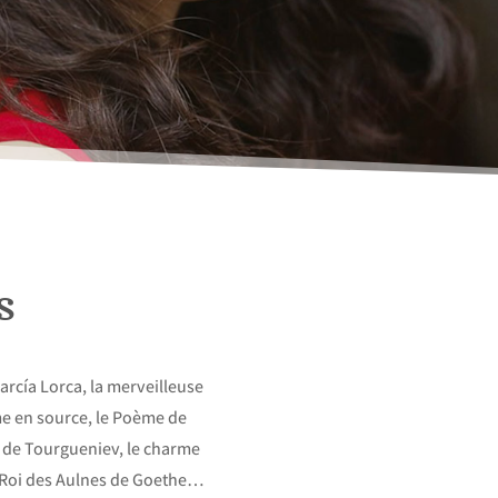
s
rcía Lorca, la merveilleuse
me en source, le Poème de
 de Tourgueniev, le charme
du Roi des Aulnes de Goethe…