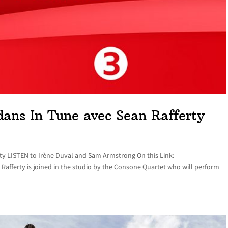
dans In Tune avec Sean Rafferty
rty LISTEN to Irène Duval and Sam Armstrong On this Link:
ferty is joined in the studio by the Consone Quartet who will perform