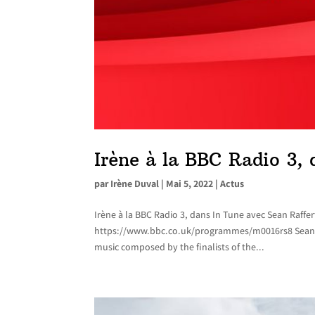
Irène à la BBC Radio 3, 
par
Irène Duval
|
Mai 5, 2022
|
Actus
Irène à la BBC Radio 3, dans In Tune avec Sean Raffe
https://www.bbc.co.uk/programmes/m0016rs8 Sean Raf
music composed by the finalists of the...