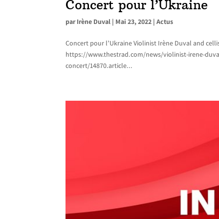
Concert pour l’Ukraine
par
Irène Duval
|
Mai 23, 2022
|
Actus
Concert pour l’Ukraine Violinist Irène Duval and celli
https://www.thestrad.com/news/violinist-irene-duval-
concert/14870.article...