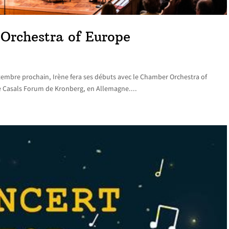
Orchestra of Europe
embre prochain, Irène fera ses débuts avec le Chamber Orchestra of
lle Casals Forum de Kronberg, en Allemagne....