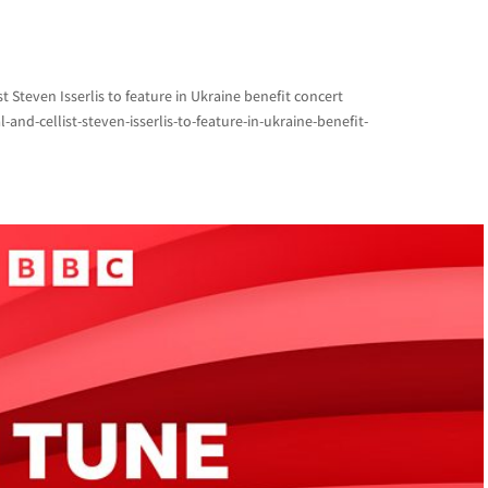
st Steven Isserlis to feature in Ukraine benefit concert
and-cellist-steven-isserlis-to-feature-in-ukraine-benefit-