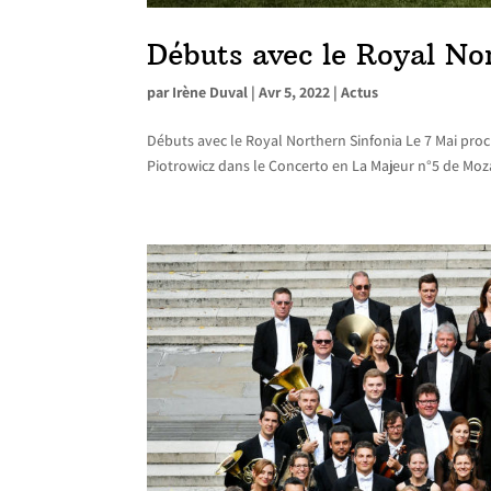
Débuts avec le Royal No
par
Irène Duval
|
Avr 5, 2022
|
Actus
Débuts avec le Royal Northern Sinfonia Le 7 Mai proc
Piotrowicz dans le Concerto en La Majeur n°5 de Mozar