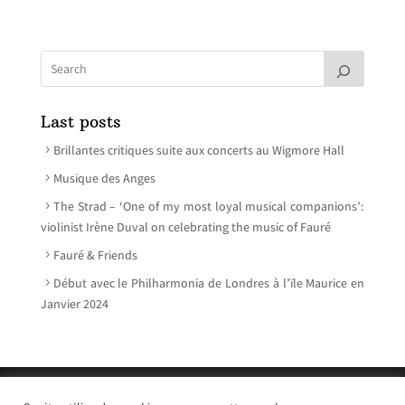
Last posts
Brillantes critiques suite aux concerts au Wigmore Hall
Musique des Anges
The Strad – ‘One of my most loyal musical companions’:
violinist Irène Duval on celebrating the music of Fauré
Fauré & Friends
Début avec le Philharmonia de Londres à l’ïle Maurice en
Janvier 2024
© Irène Duval 2026 – All rights reserved