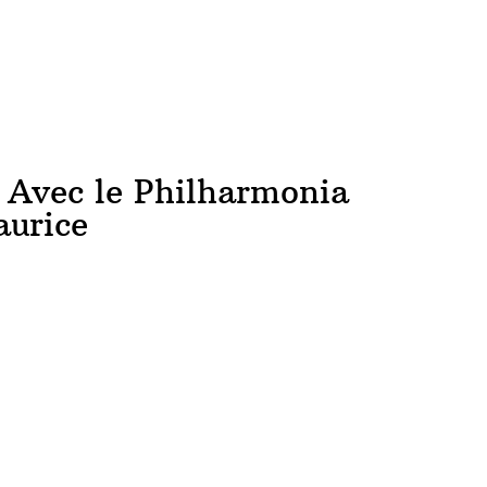
ACCUEIL
NEWS
CONCERTS
DISCOGRAPHIE
RÉ
 Avec le Philharmonia
aurice