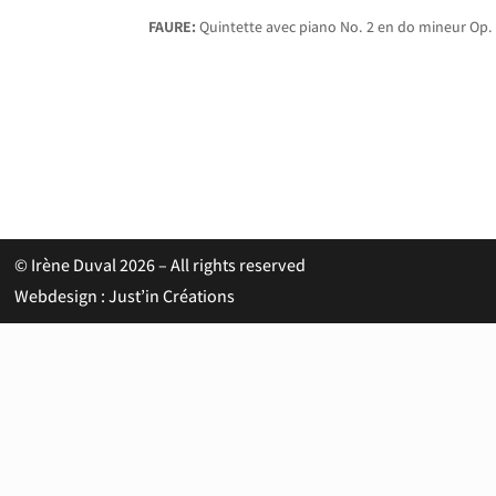
FAURE:
Quintette avec piano No. 2 en do mineur Op.
© Irène Duval 2026 – All rights reserved
Webdesign : Just’in Créations