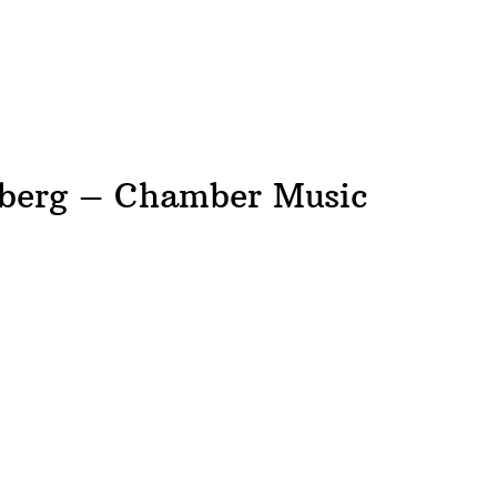
ACCUEIL
NEWS
CONCERTS
DISCOGRAPHIE
RÉ
nberg – Chamber Music