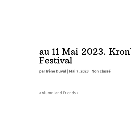
au 11 Mai 2023. Kro
Festival
par
Irène Duval
|
Mai 7, 2023
|
Non classé
« Alumni and Friends »