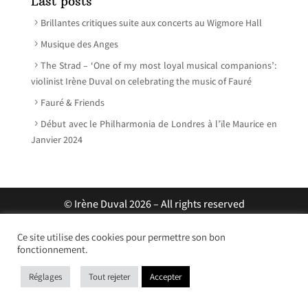
Last posts
Brillantes critiques suite aux concerts au Wigmore Hall
Musique des Anges
The Strad – ‘One of my most loyal musical companions’:
violinist Irène Duval on celebrating the music of Fauré
Fauré & Friends
Début avec le Philharmonia de Londres à l’ïle Maurice en
Janvier 2024
© Irène Duval 2026 – All rights reserved
Webdesign : Just’in Créations
Ce site utilise des cookies pour permettre son bon
fonctionnement.
Réglages
Tout rejeter
Accepter