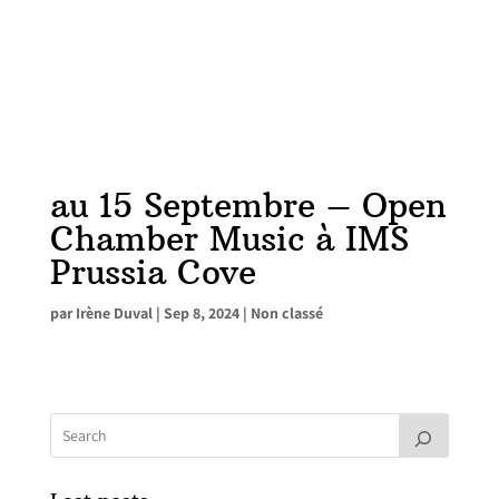
au 15 Septembre – Open
Chamber Music à IMS
Prussia Cove
par
Irène Duval
|
Sep 8, 2024
|
Non classé