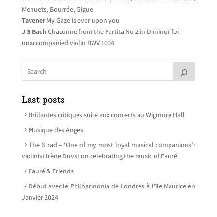
Menuets, Bourrée, Gigue
Tavener
My Gaze is ever upon you
J S Bach
Chaconne from the Partita No 2 in D minor for
unaccompanied violin BWV.1004
Last posts
Brillantes critiques suite aux concerts au Wigmore Hall
Musique des Anges
The Strad – ‘One of my most loyal musical companions’:
violinist Irène Duval on celebrating the music of Fauré
Fauré & Friends
Début avec le Philharmonia de Londres à l’ïle Maurice en
Janvier 2024