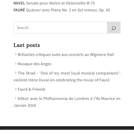
RAVEL
Sonate pour Violon et Violoncelle M.73
FAURÉ
Quatuor avec Piano No. 2 en Sol mineur, Op. 45
Last posts
Brillantes critiques suite aux concerts au Wigmore Hall
Musique des Anges
The Strad – ‘One of my most loyal musical companions’:
violinist Irène Duval on celebrating the music of Fauré
Fauré & Friends
Début avec le Philharmonia de Londres à l’ïle Maurice en
Janvier 2024
© Irène Duval 2026 – All rights reserved