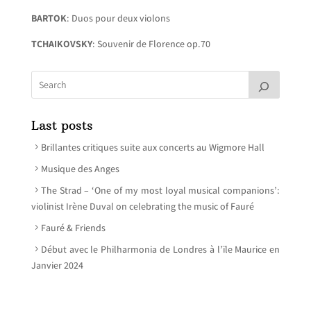
BARTOK
: Duos pour deux violons
TCHAIKOVSKY
: Souvenir de Florence op.70
Last posts
Brillantes critiques suite aux concerts au Wigmore Hall
Musique des Anges
The Strad – ‘One of my most loyal musical companions’:
violinist Irène Duval on celebrating the music of Fauré
Fauré & Friends
Début avec le Philharmonia de Londres à l’ïle Maurice en
Janvier 2024