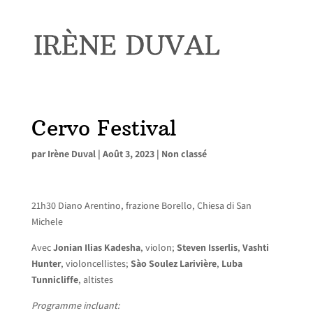
Cervo Festival
par
Irène Duval
|
Août 3, 2023
|
Non classé
21h30 Diano Arentino, frazione Borello, Chiesa di San
Michele
Avec
Jonian Ilias Kadesha
, violon;
Steven Isserlis
,
Vashti
Hunter
, violoncellistes;
Sào Soulez Larivière
,
Luba
Tunnicliffe
, altistes
Programme incluant: