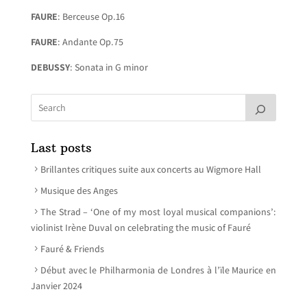
FAURE
: Berceuse Op.16
FAURE
: Andante Op.75
DEBUSSY
: Sonata in G minor
Last posts
Brillantes critiques suite aux concerts au Wigmore Hall
Musique des Anges
The Strad – ‘One of my most loyal musical companions’:
violinist Irène Duval on celebrating the music of Fauré
Fauré & Friends
Début avec le Philharmonia de Londres à l’ïle Maurice en
Janvier 2024