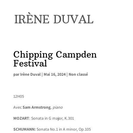
Chipping Campden
Festival
par
Irène Duval
|
Mai 16, 2024
|
Non classé
12H05
Avec
Sam Armstrong
,
piano
MOZART
: Sonata in G major, K.301
SCHUMANN:
Sonata No.1 in A minor, Op.105