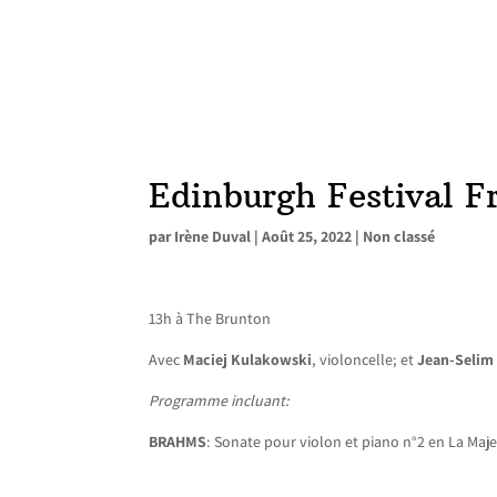
Edinburgh Festival F
par
Irène Duval
|
Août 25, 2022
|
Non classé
13h à The Brunton
Avec
Maciej Kulakowski
, violoncelle; et
Jean-Selim
Programme incluant:
BRAHMS
: Sonate pour violon et piano n°2 en La Maje