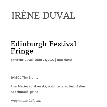
Edinburgh Festival
Fringe
par
Irène Duval
|
Août 24, 2022
|
Non classé
19h30 à The Brunton
Avec
Maciej Kulakowski
, violoncelle; et
Jean-Selim
Abdelmoula
, piano
Programme incluant: