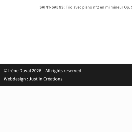
SAINT-SAENS
: Trio avec piano n°2 en mi mineur Op. 
© Irène Duval 2026 – All rights reserved
Webdesign : Just’in Créations