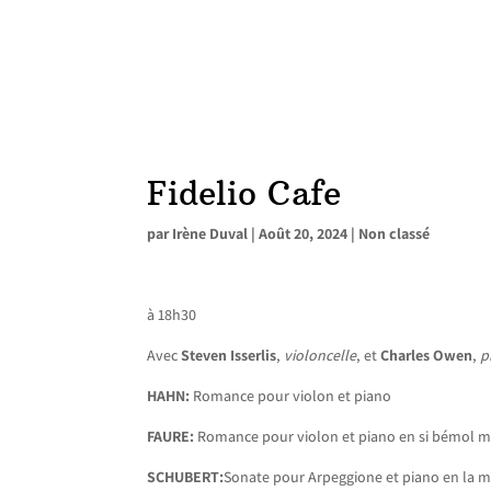
Fidelio Cafe
par
Irène Duval
|
Août 20, 2024
|
Non classé
à 18h30
Avec
Steven Isserlis
,
violoncelle
, et
Charles Owen
,
p
HAHN:
Romance pour violon et piano
FAURE:
Romance pour violon et piano en si bémol m
SCHUBERT:
Sonate pour Arpeggione et piano en la m