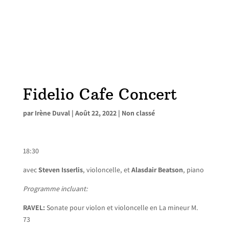
Fidelio Cafe Concert
par
Irène Duval
|
Août 22, 2022
|
Non classé
18:30
avec
Steven Isserlis
, violoncelle, et
Alasdair Beatson
, piano
Programme incluant:
RAVEL:
Sonate pour violon et violoncelle en La mineur M.
73