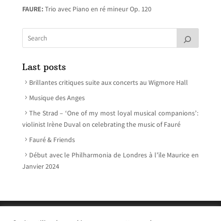
FAURE:
Trio avec Piano en ré mineur Op. 120
Last posts
Brillantes critiques suite aux concerts au Wigmore Hall
Musique des Anges
The Strad – ‘One of my most loyal musical companions’:
violinist Irène Duval on celebrating the music of Fauré
Fauré & Friends
Début avec le Philharmonia de Londres à l’ïle Maurice en
Janvier 2024
© Irène Duval 2026 – All rights reserved