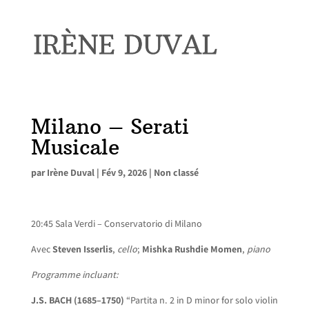
Milano – Serati
Musicale
par
Irène Duval
|
Fév 9, 2026
|
Non classé
20:45 Sala Verdi – Conservatorio di Milano
Avec
Steven Isserlis
,
cello
;
Mishka Rushdie Momen
,
piano
Programme incluant:
J.S. BACH
(1685–1750)
“Partita n. 2 in D minor for solo violin