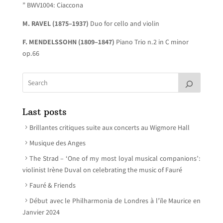
” BWV1004: Ciaccona
M. RAVEL
(1875–1937)
Duo for cello and violin
F. MENDELSSOHN
(1809–1847)
Piano Trio n.2 in C minor
op.66
Last posts
Brillantes critiques suite aux concerts au Wigmore Hall
Musique des Anges
The Strad – ‘One of my most loyal musical companions’:
violinist Irène Duval on celebrating the music of Fauré
Fauré & Friends
Début avec le Philharmonia de Londres à l’ïle Maurice en
Janvier 2024