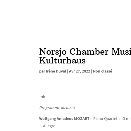
Norsjo Chamber Music
Kulturhaus
par
Irène Duval
|
Avr 27, 2022
|
Non classé
19h
Programme inclu
ant
Wolfgang Amadeus MOZART
– Piano Quartet in G mi
Allegro