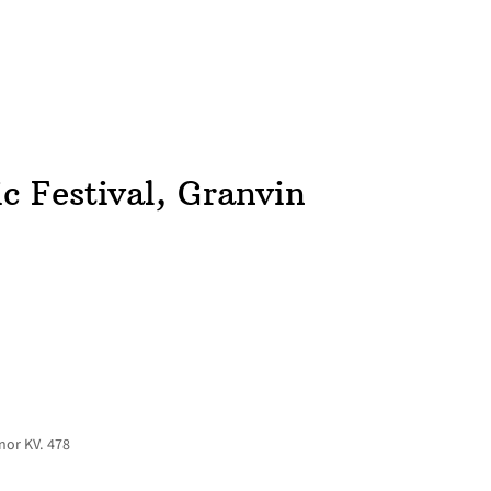
ACCUEIL
NEWS
CONCERTS
DISCOGRAPHIE
RÉ
 Festival, Granvin
nor KV. 478