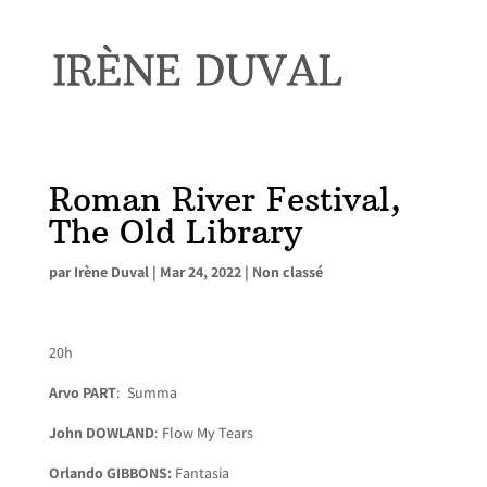
Roman River Festival,
The Old Library
par
Irène Duval
|
Mar 24, 2022
|
Non classé
20h
Arvo PART
: Summa
John DOWLAND
: Flow My Tears
Orlando GIBBONS:
Fantasia