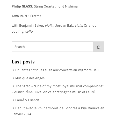
Philip GLASS:
String Quartet no. 6 Mishima
Arvo PART
: Fratres
with Benjamin Baker,
violin
; Jordan Bak,
viola
; Orlando
Jopling,
cello
Last posts
Brillantes critiques suite aux concerts au Wigmore Hall
Musique des Anges
The Strad – ‘One of my most loyal musical companions’:
violinist Irène Duval on celebrating the music of Fauré
Fauré & Friends
Début avec le Philharmonia de Londres à l’ïle Maurice en
Janvier 2024