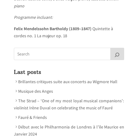
piano
Programme incluant:
Felix Mendelssohn Bartholdy (1809–1847)
Quintette à
cordes no. 1 La majeur op. 18
Last posts
Brillantes critiques suite aux concerts au Wigmore Hall
Musique des Anges
The Strad – ‘One of my most loyal musical companions’:
violinist Irène Duval on celebrating the music of Fauré
Fauré & Friends
Début avec le Philharmonia de Londres à l’ïle Maurice en
Janvier 2024