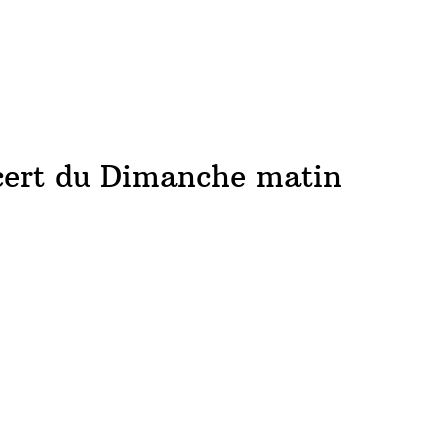
ACCUEIL
NEWS
CONCERTS
DISCOGRAPHIE
RÉ
ert du Dimanche matin