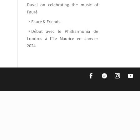
Duval on celebrating the music of
Fauré
Fauré & Friends
Début avec le Philharmonia de
Londres à l’ïle Maurice en Janvier
2024