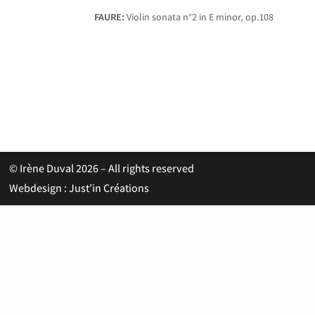
FAURE:
Violin sonata n°2 in E minor, op.108
© Irène Duval 2026 – All rights reserved
Webdesign : Just’in Créations