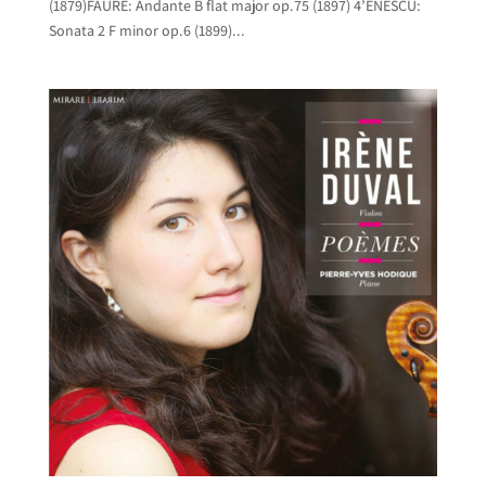
(1879)FAURE: Andante B flat major op.75 (1897) 4’ENESCU:
Sonata 2 F minor op.6 (1899)...