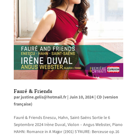
Fauré & Friends
par
justine.gelis@hotmail.fr
|
Juin 10, 2024
|
CD (version
française)
Fauré & Friends Enescu, Hahn, Saint-Saëns Sortie le 6
Septembre 2024 Irène Duval, Violon – Angus Webster, Piano
HAHN: Romance in A Major (1901) 5’FAURE: Berceuse op.16