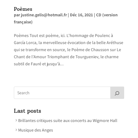
Poèmes
par
justine.gelis@hotmail.fr
|
Déc 16, 2021
|
CD (version
française)
Poèmes Tout est poème, ici. L’hommage de Poulenc à
García Lorca, la merveilleuse évocation de la belle Aréthuse
qui se transforme en source, le Poème de Chausson sur Le
Chant de l’Amour Triomphant de Tourgueniev, le charme
subtil de Fauré et jusqu’à...
Last posts
Brillantes critiques suite aux concerts au Wigmore Hall
Musique des Anges