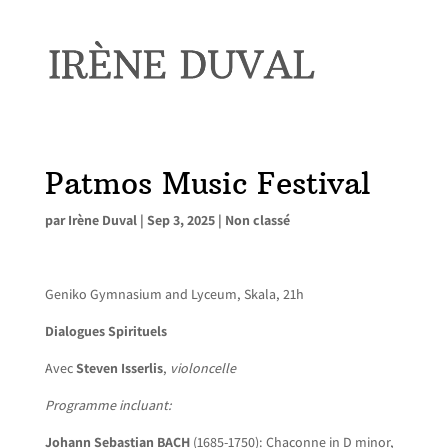
Patmos Music Festival
par
Irène Duval
|
Sep 3, 2025
|
Non classé
Geniko Gymnasium and Lyceum, Skala, 21h
Dialogues Spirituels
Avec
Steven Isserlis
,
violoncelle
Programme incluant:
Johann Sebastian BACH
(1685-1750): Chaconne in D minor,