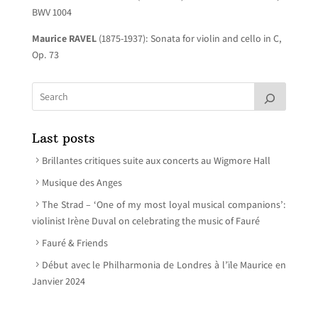
BWV 1004
Maurice RAVEL
(1875-1937): Sonata for violin and cello in C,
Op. 73
Last posts
Brillantes critiques suite aux concerts au Wigmore Hall
Musique des Anges
The Strad – ‘One of my most loyal musical companions’:
violinist Irène Duval on celebrating the music of Fauré
Fauré & Friends
Début avec le Philharmonia de Londres à l’ïle Maurice en
Janvier 2024