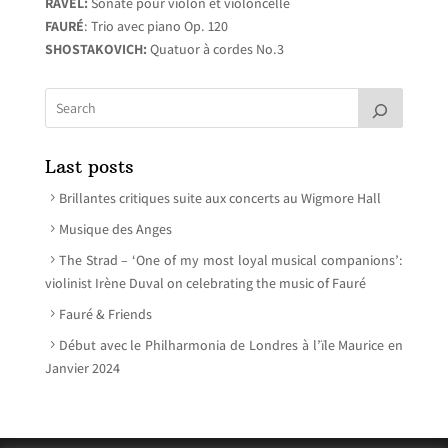
RAVEL:
Sonate pour violon et violoncelle
FAURÉ
: Trio avec piano Op. 120
SHOSTAKOVICH:
Quatuor à cordes No.3
Last posts
Brillantes critiques suite aux concerts au Wigmore Hall
Musique des Anges
The Strad – ‘One of my most loyal musical companions’:
violinist Irène Duval on celebrating the music of Fauré
Fauré & Friends
Début avec le Philharmonia de Londres à l’ïle Maurice en
Janvier 2024