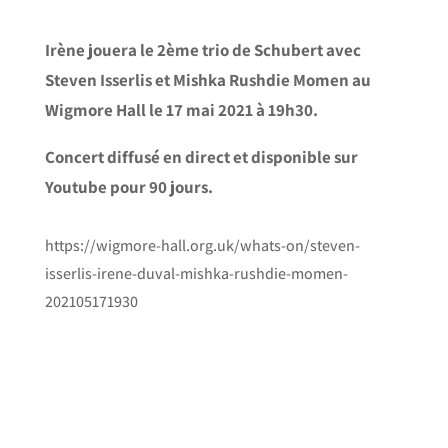
Irène jouera le 2ème trio de Schubert avec
Steven Isserlis et Mishka Rushdie Momen au
Wigmore Hall le 17 mai 2021 à 19h30.
Concert diffusé en direct et disponible sur
Youtube pour 90 jours.
https://wigmore-hall.org.uk/whats-on/steven-
isserlis-irene-duval-mishka-rushdie-momen-
202105171930